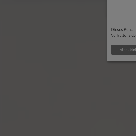
Dieses Portal
Verhaltens de
Alle abl