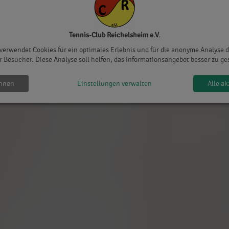
Tennis-Club Reichelsheim e.V.
 verwendet Cookies für ein optimales Erlebnis und für die anonyme Analyse 
r Besucher. Diese Analyse soll helfen, das Informationsangebot besser zu ge
ehnen
Einstellungen verwalten
Alle ak