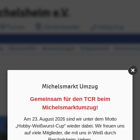
chelsheim e.V.
Turnier
Getränkezettel
Hobby Cup
ng
Mannschaften
Veranstaltungen
Mitgliedschaft
Arbeitseinsä
Michelsmarkt Umzug
Gemeinsam für den TCR beim
Michelsmarktumzug!
Am 23. August 2026 sind wir unter dem Motto
„Hobby-Weißwurst-Cup“ wieder dabei. Wir freuen uns
auf viele Mitglieder, die mit uns in Weiß durch
Reichelsheim ziehen.