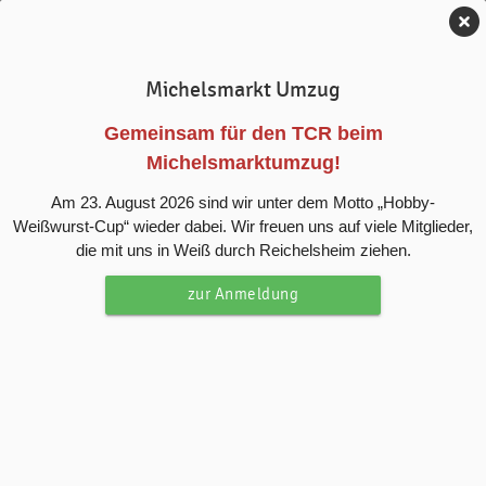
Tennis-Club Reichelsheim e.V.
Michelsmarkt Umzug
News
Gemeinsam für den TCR beim
Michelsmarktumzug!
Ferienspiele beim TCR
Am 23. August 2026 sind wir unter dem Motto „Hobby-
Weißwurst-Cup“ wieder dabei. Wir freuen uns auf viele Mitglieder,
Spiel, Spaß und Bewegung auf der Tennisanlage
die mit uns in Weiß durch Reichelsheim ziehen.
zur Anmeldung