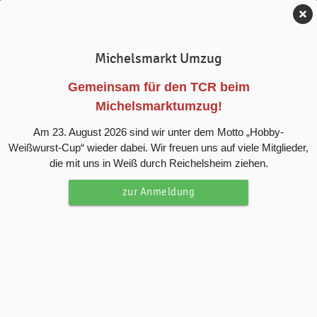
Tennis-Club Reichelsheim e.V.
Michelsmarkt Umzug
News
Gemeinsam für den TCR beim
Michelsmarktumzug!
Der Anfang ist gemacht
Am 23. August 2026 sind wir unter dem Motto „Hobby-
Weißwurst-Cup“ wieder dabei. Wir freuen uns auf viele Mitglieder,
Erster Arbeitseinsatz 2025
die mit uns in Weiß durch Reichelsheim ziehen.
zur Anmeldung