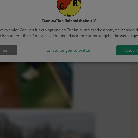
Tennis-Club Reichelsheim e.V.
 verwendet Cookies für ein optimales Erlebnis und für die anonyme Analyse 
r Besucher. Diese Analyse soll helfen, das Informationsangebot besser zu ge
ehnen
Einstellungen verwalten
Alle ak