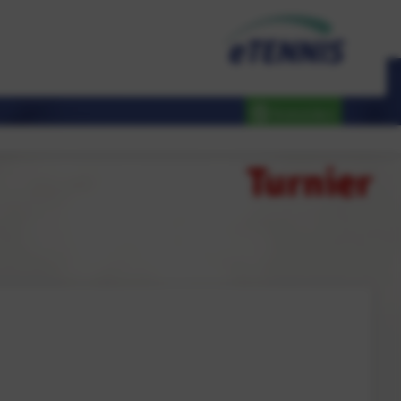
Anmelden
Turnier